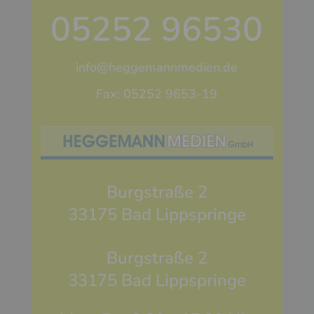
05252 96530
info@heggemannmedien.de
Fax: 05252 9653-19
Burgstraße 2
33175 Bad Lippspringe
Burgstraße 2
33175 Bad Lippspringe