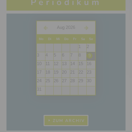
Periodikum
Aug 2026
Mo
Di
Mi
Do
Fr
Sa
So
1
2
3
4
5
6
7
8
9
10
11
12
13
14
15
16
17
18
19
20
21
22
23
24
25
26
27
28
29
30
31
ZUM ARCHIV