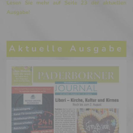
Lesen Sie mehr auf Seite 23 der aktuellen
Ausgabe!
Aktuelle Ausgabe