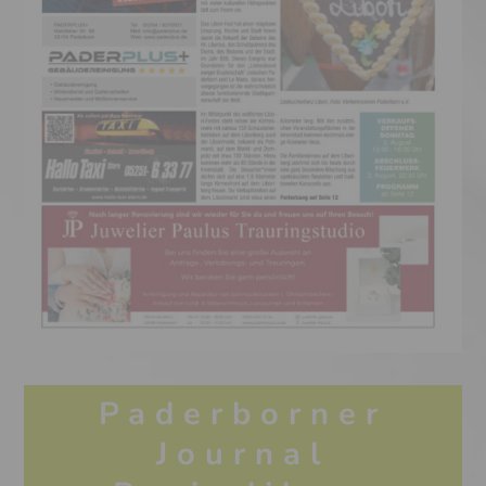
Paderborner
Journal