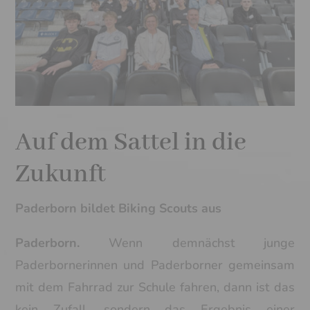
Auf dem Sattel in die
Zukunft
Paderborn bildet Biking Scouts aus
Paderborn.
Wenn demnächst junge
Paderbornerinnen und Paderborner gemeinsam
mit dem Fahrrad zur Schule fahren, dann ist das
kein Zufall, sondern das Ergebnis einer