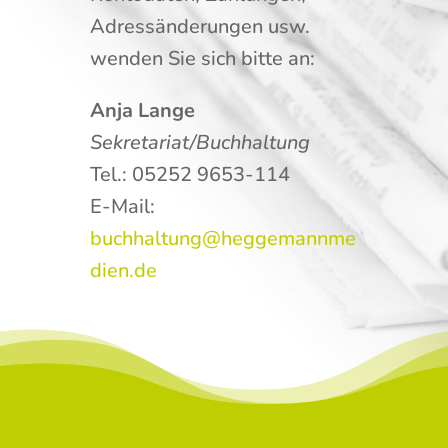
Adressänderungen usw.
wenden Sie sich bitte an:
Anja Lange
Sekretariat/Buchhaltung
Tel.: 05252 9653-114
E-Mail:
buchhaltung@heggemannme
dien.de