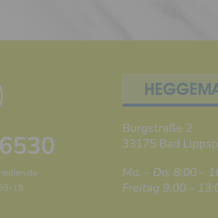
Burgstraße 2
96530
33175 Bad Lippsp
Mo. – Do. 8:00 – 
edien.de
Freitag 9:00 – 13
653-19