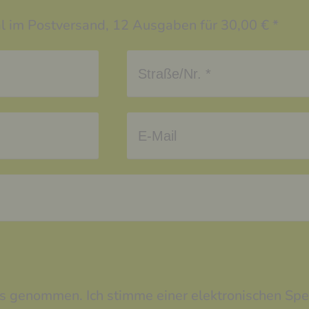
nal im Postversand, 12 Ausgaben für 30,00 € *
nis genommen. Ich stimme einer elektronischen S