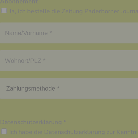
Abonnement
Ja, ich bestelle die Zeitung Paderborner Jour
Datenschutzerklärung *
Ich habe die Datenschutzerklärung zur Kennt