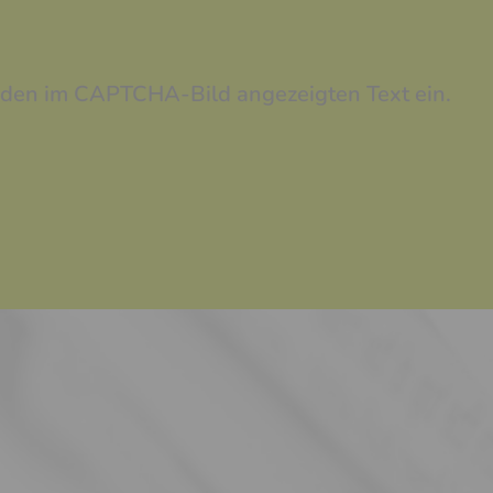
e den im CAPTCHA-Bild angezeigten Text ein.