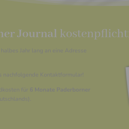
er Journal
kostenpflicht
halbes Jahr lang an eine Adresse
s nachfolgende Kontaktformular!
dkosten für
6 Monate Paderborner
utschlands).