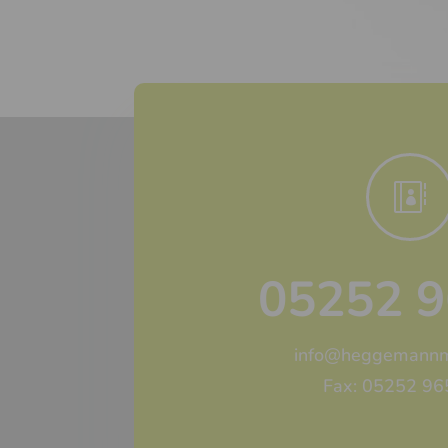

05252 
info@heggemannm
Fax: 05252 9